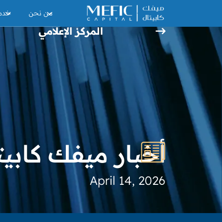
من نحن
خدما
المركز الإعلامي
أخبار ميفك كابيت
April 14, 2026