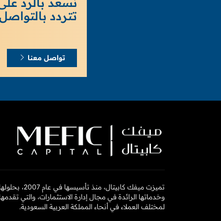
نسعد بالرد على
تتردد بالتواصل 
تواصل معنا
تميزت ميفك كابيتال، منذ تأسيسها في عام 2007، بحلول
وخدماتها الرائدة في مجال إدارة الاستثمارات، والتي تقدمها
لمختلف العملاء في أنحاء المملكة العربية السعودية.