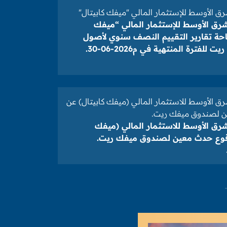
ق الأوسط للإستثمار المالي "ميفك كابيتال"
شرق الأوسط للإستثمار المالي “ميفك
تاحة تقارير التقييم النصف سنوي لأصول
فترة المنتهية في م2026-06-30.
ق الأوسط للاستثمار المالي (ميفك كابيتال) عن
 لصندوق ميفك ريت.
شرق الأوسط للاستثمار المالي (ميفك
وقوع حدث معين لصندوق ميفك ريت.