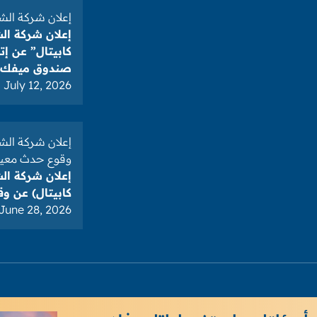
إعلان شركة الشر
إعلان شركة ال
كابيتال” عن إ
صندوق ميفك ريت لل
July 12, 2026
إعلان شركة الشر
وقوع حدث معين
إعلان شركة ال
كابيتال) عن 
June 28, 2026