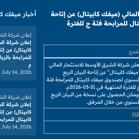
لمالي (ميفك كابيتال) عن إتاحة
أخبار ميفك كا
ال للمرابحة فئة ج للفترة
إعلان شركة الشر
إعلان شركة ال
كابيتال) عن إت
لشرح
علن شركة الشرق الأوسط للاستثمار المالي
م
ميفك كابيتال” عن إتاحة البيان الربع
July 14, 2026
لسنوي لصندوق ميفك كابيتال للمرابحة فئة
للفترة المنتهية في 31-03-2026م.
يمكن الحصول على نسخة من البيان الربع
إعلان شركة الشر
لسنوي من خلال المرفق.
إعلان شركة ال
كابيتال) عن إت
PD
كابيتال للمرابحة فئ
July 14, 2026