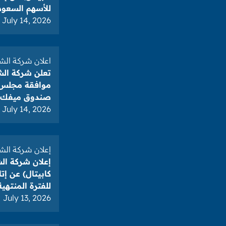
للأسهم السعودية لل
July 14, 2026
اعلان شركة الش
تعلن شركة الش
موافقة مجلس إ
صندوق ميفك 
July 14, 2026
إعلان شركة الشر
إعلان شركة ال
كابيتال) عن إت
للفترة المنتهية في 30-6
July 13, 2026