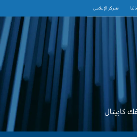
تنا
المركز الإعلامي
ك كابيتال