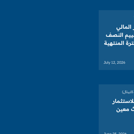
المالي
قييم النصف
ة المنتهية
July 12, 2026
ابيتال)
لاستثمار
ث معين
June 25, 2026