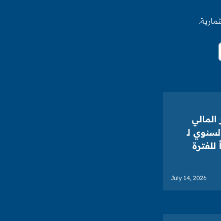
مارية.
المالي
لسنوي لـ
للفترة
July 14, 2026