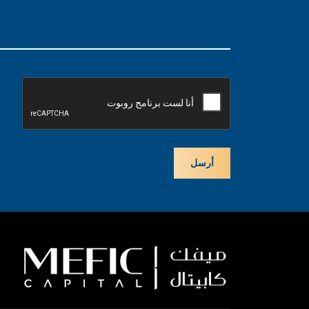
CAPTCHA
أرسل