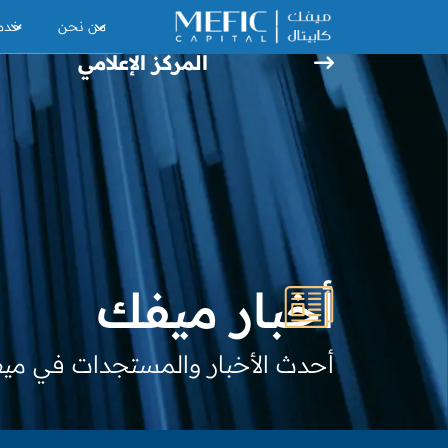
من نحن
خدما
المركز الإعلامي
أخبار ميفك
أحدث الأخبار والمستجدات في ميف