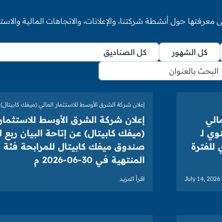
 معرفتها حول أنشطة شركتنا، والإعلانات، والاتجاهات المالية والاستث
إعلان شركة الشرق الأوسط للاستثمار المالي (ميفك كابيتال)
الي
إعلان شركة الشرق الأوسط للاستثمار 
وي لـ
(ميفك كابيتال) عن إتاحة البيان ربع ا
للفترة
صندوق ميفك كابيتال للمرابحة فئة أ 
المنتهية في 30-06-2026 م
July 14, 2026
اقرأ المزيد