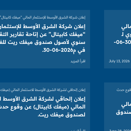
إعلان شركة الشرق الأوسط للإستثمار المالي “ميفك كابيتال”
الي
إعلان شركة الشرق الأوسط للإستثمار 
 لـ
“ميفك كابيتال” عن إتاحة تقارير الت
صندوق ميفك ريت للفترة المنتهية في 30-06-
سنوي لأصول صندوق ميفك ريت للفتر
في م2026-06-30.
July 13, 2026
اقرأ المزيد
وقوع حدث
إعلان إلحاقي لشركة الشرق الأوسط للاستثمار المالي (ميفك ك
إعلان إلحاقي لشركة الشرق الأوسط ل
الي
المالي (ميفك كابيتال) عن وقوع حد
صندوق
لصندوق ميفك ريت.
June 28, 202
اقرأ المزيد